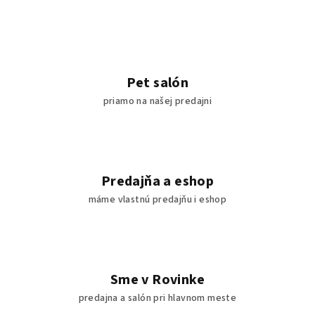
Pet salón
priamo na našej predajni
Predajňa a eshop
máme vlastnú predajňu i eshop
Sme v Rovinke
predajna a salón pri hlavnom meste