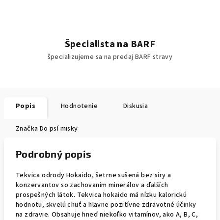
Špecialista na BARF
špecializujeme sa na predaj BARF stravy
Popis
Hodnotenie
Diskusia
Značka
Do psí misky
Podrobný popis
Tekvica odrody Hokaido, šetrne sušená bez síry a
konzervantov so zachovaním minerálov a ďalších
prospešných látok. Tekvica hokaido má nízku kalorickú
hodnotu, skvelú chuť a hlavne pozitívne zdravotné účinky
na zdravie. Obsahuje hneď niekoľko vitamínov, ako A, B, C,