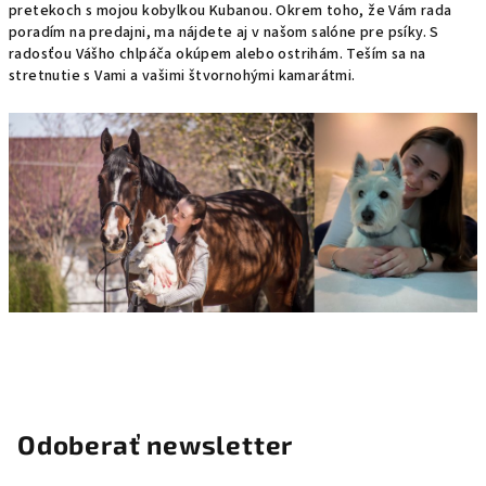
pretekoch s mojou kobylkou Kubanou. Okrem toho, že Vám rada
poradím na predajni, ma nájdete aj v našom salóne pre psíky. S
radosťou Vášho chlpáča okúpem alebo ostrihám. Teším sa na
stretnutie s Vami a vašimi štvornohými kamarátmi.
Odoberať newsletter