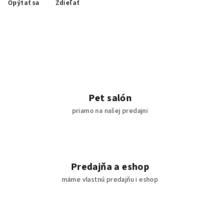
Opýtať sa
Zdieľať
Pet salón
priamo na našej predajni
Predajňa a eshop
máme vlastnú predajňu i eshop