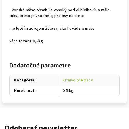
- konské mäso obsahuje vysoký podiel bielkovín a málo
tuku, preto je vhodné aj pre psy na diéte
- je lepším zdrojom železa, ako hovädzie mäso
Váha tovaru: 0,5kg
Dodatočné parametre
Kategória
:
Krmivo pre psov
Hmotnosť
:
0.5 kg
Odoberať newsletter