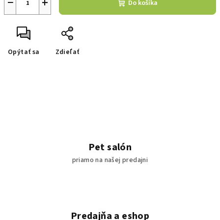
−
+
Do košíka
Opýtať sa
Zdieľať
Pet salón
priamo na našej predajni
Predajňa a eshop