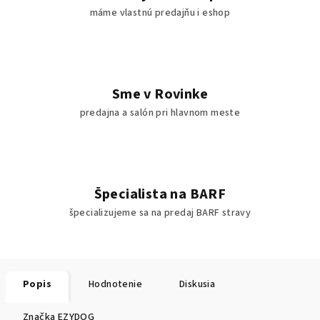
máme vlastnú predajňu i eshop
Sme v Rovinke
predajna a salón pri hlavnom meste
Špecialista na BARF
špecializujeme sa na predaj BARF stravy
Popis
Hodnotenie
Diskusia
Značka
EZYDOG